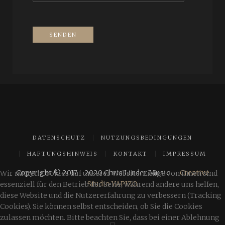
SENDEN
DATENSCHUTZ
NUTZUNGSBEDINGUNGEN
HAFTUNGSHINWEIS
KONTAKT
IMPRESSUM
Copyright © 2017 - 2020 Chris Linder Music -
Creative
Wir nutzen Cookies auf unserer Website. Einige von ihnen sind
Studio YAPIZO
essenziell für den Betrieb der Seite, während andere uns helfen,
diese Website und die Nutzererfahrung zu verbessern (Tracking
Cookies). Sie können selbst entscheiden, ob Sie die Cookies
zulassen möchten. Bitte beachten Sie, dass bei einer Ablehnung