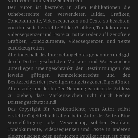
3. Urheber- und Kennzeichenrecht
Der Autor ist bestrebt, in allen Publikationen die
Urheberrechte der verwendeten Bilder, Grafiken,
Tondokumente, Videosequenzen und Texte zu beachten,
von ihm selbst erstellte Bilder, Grafiken, Tondokumente,
Videosequenzen und Texte zu nutzen oder auf lizenzfreie
Grafiken, Tondokumente, Videosequenzen und Texte
zurückzugreifen.
Alle innerhalb des Internetangebotes genannten und ggf.
durch Dritte geschützten Marken- und Warenzeichen
unterliegen uneingeschränkt den Bestimmungen des
jeweils gültigen Kennzeichenrechts und den
Besitzrechten der jeweiligen eingetragenen Eigentümer.
Allein aufgrund der bloßen Nennung ist nicht der Schluss
zu ziehen, dass Markenzeichen nicht durch Rechte
Dritter geschützt sind!
Das Copyright für veröffentlichte, vom Autor selbst
erstellte Objekte bleibt allein beim Autor der Seiten. Eine
Vervielfältigung oder Verwendung solcher Grafiken,
Tondokumente, Videosequenzen und Texte in anderen
elektronischen oder gedruckten Publikationen ist ohne