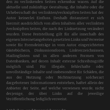
den zu verlinkenden Seiten erkennbar waren. Auf die
aktuelle und zukünftige Gestaltung, die Inhalte oder die
Urheberschaft der verlinkten/verknüpften Seiten hat der
Autor keinerlei Einfluss. Deshalb distanziert er sich
hiermit ausdrücklich von allen Inhalten aller verlinkten
/verknüpften Seiten, die nach der Linksetzung verändert
wurden. Diese Feststellung gilt für alle innerhalb des
eigenen Internetangebotes gesetzten Links und Verweise
sowie für Fremdeinträge in vom Autor eingerichteten
Gästebüchern, Diskussionsforen, Linkverzeichnissen,
Mailinglisten und in allen anderen Formen von
Datenbanken, auf deren Inhalt externe Schreibzugriffe
möglich sind. Für illegale, fehlerhafte oder
unvollständige Inhalte und insbesondere für Schäden, die
aus der Nutzung oder Nichtnutzung solcherart
dargebotener Informationen entstehen, haftet allein der
Anbieter der Seite, auf welche verwiesen wurde, nicht
derjenige, der über Links auf die jeweilige
Veröffentlichung lediglich verweist.