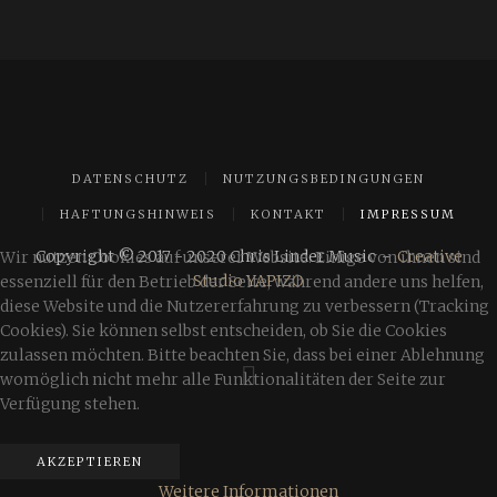
DATENSCHUTZ
NUTZUNGSBEDINGUNGEN
HAFTUNGSHINWEIS
KONTAKT
IMPRESSUM
Copyright © 2017 - 2020 Chris Linder Music -
Creative
Wir nutzen Cookies auf unserer Website. Einige von ihnen sind
Studio YAPIZO
essenziell für den Betrieb der Seite, während andere uns helfen,
diese Website und die Nutzererfahrung zu verbessern (Tracking
Cookies). Sie können selbst entscheiden, ob Sie die Cookies
zulassen möchten. Bitte beachten Sie, dass bei einer Ablehnung
womöglich nicht mehr alle Funktionalitäten der Seite zur
Verfügung stehen.
AKZEPTIEREN
Weitere Informationen