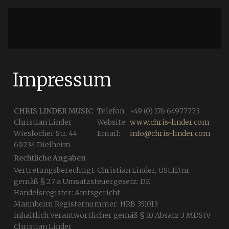
Impressum
CHRIS LINDER MUSIC
Telefon:
+49 (0) 176 64977773
Christian Linder
Website:
www.chris-linder.com
Wieslocher Str. 44
Email:
info@chris-linder.com
69234 Dielheim
Rechtliche Angaben
Vertretungsberechtigt: Christian Linder, USt.ID.nr.
gemäß § 27 a Umsatzsteuergesetz: DE
Handelsregister: Amtsgericht
Mannheim Registernummer: HRB 351013
Inhaltlich Verantwortlicher gemäß § 10 Absatz 3 MDStV:
Christian Linder