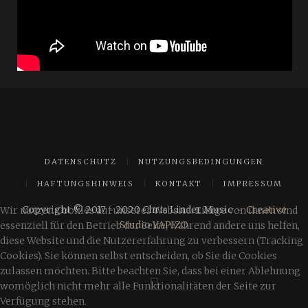
DATENSCHUTZ
NUTZUNGSBEDINGUNGEN
HAFTUNGSHINWEIS
KONTAKT
IMPRESSUM
Copyright © 2017 - 2020 Chris Linder Music -
Creative
Wir nutzen Cookies auf unserer Website. Einige von ihnen sind
Studio YAPIZO
essenziell für den Betrieb der Seite, während andere uns helfen,
diese Website und die Nutzererfahrung zu verbessern (Tracking
Cookies). Sie können selbst entscheiden, ob Sie die Cookies
zulassen möchten. Bitte beachten Sie, dass bei einer Ablehnung
womöglich nicht mehr alle Funktionalitäten der Seite zur
Verfügung stehen.